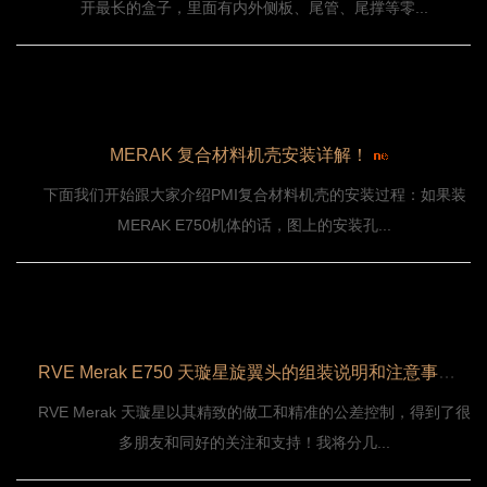
开最长的盒子，里面有内外侧板、尾管、尾撑等零...
MERAK 复合材料机壳安装详解！
下面我们开始跟大家介绍PMI复合材料机壳的安装过程：如果装
MERAK E750机体的话，图上的安装孔...
RVE Merak E750 天璇星旋翼头的组装说明和注意事项！
RVE Merak 天璇星以其精致的做工和精准的公差控制，得到了很
多朋友和同好的关注和支持！我将分几...