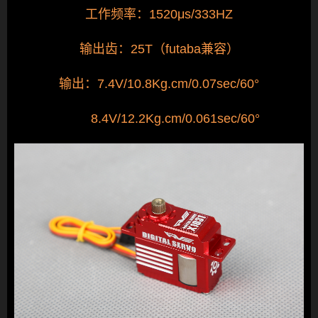
工作频率：1520μs/333HZ
输出齿：25T（futaba兼容）
输出：7.4V/10.8Kg.cm/0.07sec/60°
8.4V/12.2Kg.cm/0.061sec/60°