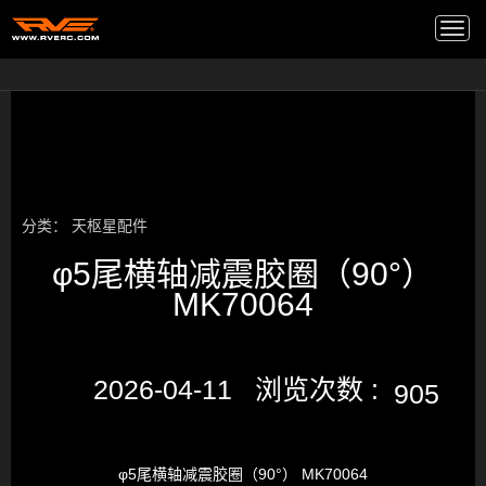
高端音箱
/
Togg
navi
分类：
天枢星配件
​φ5尾横轴减震胶圈（90°）
MK70064
2026-04-11 浏览次数 :
905
φ5尾横轴减震胶圈（90°） MK70064