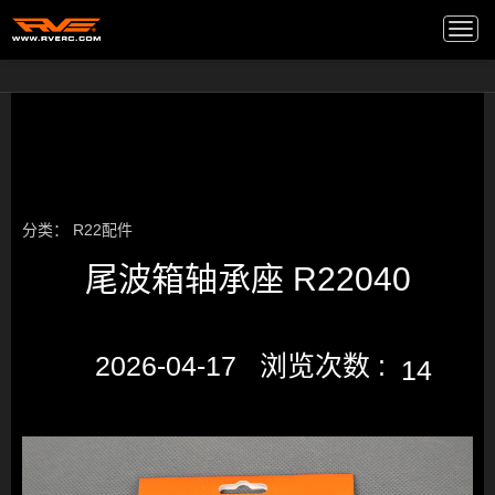
高端音箱
/
Togg
navi
分类：
R22配件
尾波箱轴承座 R22040
2026-04-17 浏览次数 :
14