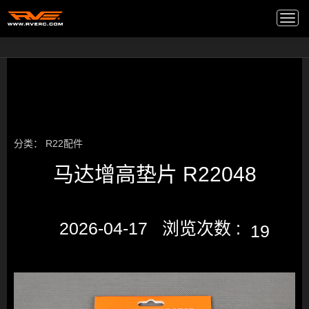
高端音箱
/
Togg
navi
分类：
R22配件
马达增高垫片 R22048
2026-04-17 浏览次数 :
19