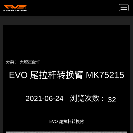
高端音箱
/
Togg
navi
分类：
天璇星配件
EVO 尾拉杆转换臂 MK75215
2021-06-24 浏览次数 :
32
EVO 尾拉杆转换臂