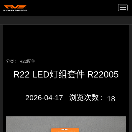
高端音箱
/
Togg
navi
分类：
R22配件
R22 LED灯组套件 R22005
2026-04-17 浏览次数 :
18