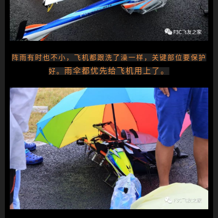
阵雨有时也不小，飞机都跟洗了澡一样，关键部位要保护
雨伞都优先给飞机用上了。
好。