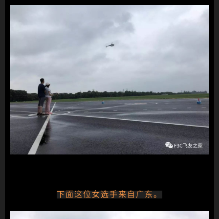
下面这位女选手来自广东。