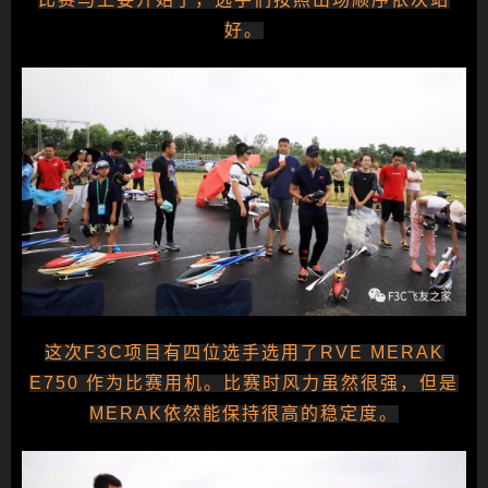
好。
这次F3C项目有四位选手选用了RVE MERAK
E750 作为比赛用机。比赛时风力虽然很强，但是
MERAK依然能保持很高的稳定度。