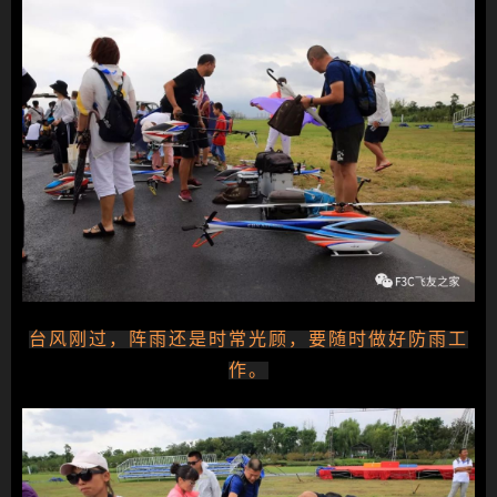
台风刚过，阵雨还是时常光顾，要随时做好防雨工
作。