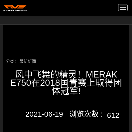
高端音箱
/
Togg
navi
分类：
最新新闻
风中飞舞的精灵！MERAK
E750在2018国青赛上取得团
体冠军!
2021-06-19 浏览次数 :
612