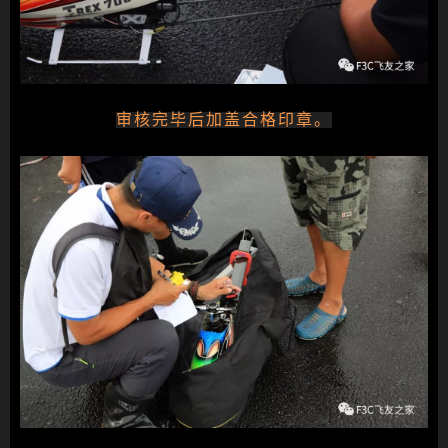
审核完毕后加盖合格印章。