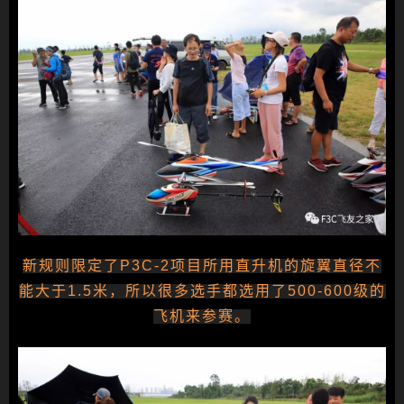
新规则限定了P3C-2项目所用直升机的旋翼直径不
能大于1.5米，所以很多选手都选用了500-600级的
飞机来参赛。