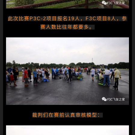
此次比赛P3C-2项目报名19人，F3C项目8人，参
赛人数比往年都要多。
裁判们在赛前认真审核模型：