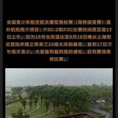
全国青少年航空航天模型锦标赛（简称国青赛）直
升机的两个项目：P3C-2和F3C比赛时间原定是17
日上午。因为
18号台风温比亚8月16日晚从上海附
近登陆并随之带来了10级大风和暴雨，直到17日下
午雨才渐小。大家接到裁判组的通知，赶到赛场等
待比赛。