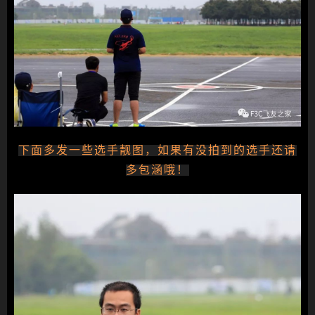
下面多发一些选手靓图，如果有没拍到的选手还请
多包涵哦！