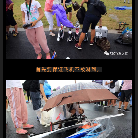
首先要保证飞机不被淋到。