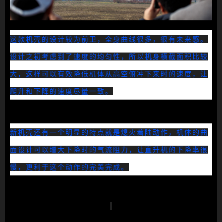
这款机壳的设计较为前卫，全身曲线很多，很有未来感。
设计之初考虑到了速度的均匀性，所以机身横截面积比较
大，这样可以有效降低机体从高空俯冲下来时的速度，让
爬升和下降的速度尽量一致。
新机壳还有一个明显的特点就是熄火着陆动作，机体的曲
面设计可以增大下降时的气流阻力，让直升机的下降率很
慢，更利于这个动作的完美完成。