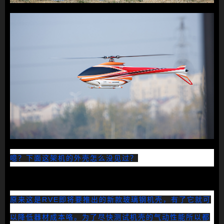
噫？下面这架机的外壳怎么没见过？
原来这是RVE即将要推出的新款玻璃钢机壳，有了它就可
以降低器材成本咯。为了尽快测试机壳的气动性能所以都