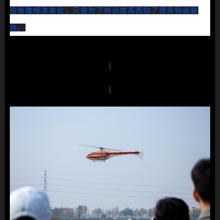
没有做喷漆美化，只是为了辨识度高而贴了很多贴纸装
饰。