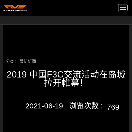
高端音箱
/
Togg
navi
分类：
最新新闻
2019 中国F3C交流活动在岛城
拉开帷幕！
2021-06-19 浏览次数 :
769