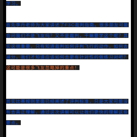
学习。
首先李丹老师为大家讲述了F3C裁判指南。很多朋友可能
会问我们不是飞友吗？又不是裁判，干嘛要学这个呢？其
实这很重要，只有知道裁判如何评判飞行的动作，如何去
减分，我们才知道应该如何去更有针对性的做练习对吧？
这可能是很多飞友忽略掉的重点！
其实比赛规则里面已经阐述了评判标准，只是大家可能没
有去真正理解，通过这次讲解可以让我们更快的理解这些
要点。