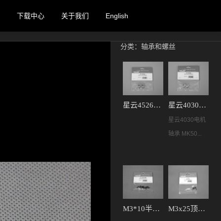
下载中心
关于我们
English
分类：
轴承和螺丝
星云4526电机轴承 MK50101
星云4030电机轴承 MK50102
星云4030电机
轴承 MK50...
M3*10半圆头内六角螺丝 MK10113
M3x25顶丝 MK10156