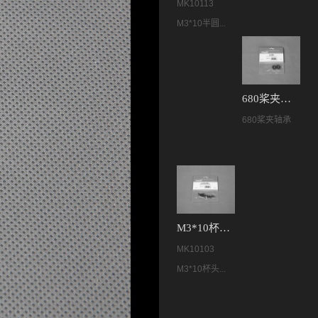
MK10113
M3*10半圆...
680桨夹轴承 MK10016
680桨夹轴承
M3*10杯头内六角螺丝 MK10103
MK10103
M3*10杯头...