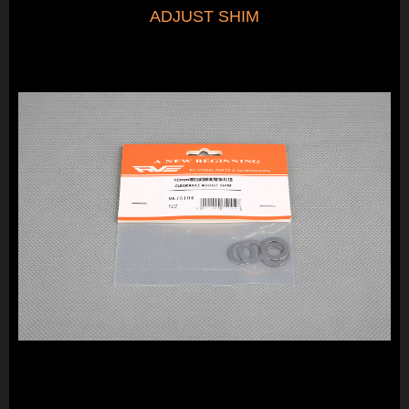
ADJUST SHIM