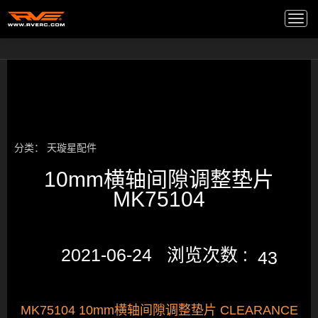
高端音箱
/
Togg
navi
分类：
天璇星配件
10mm横轴间隙调整垫片
MK75104
2021-06-24 浏览次数 :
43
MK75104 10mm横轴间隙调整垫片 CLEARANCE