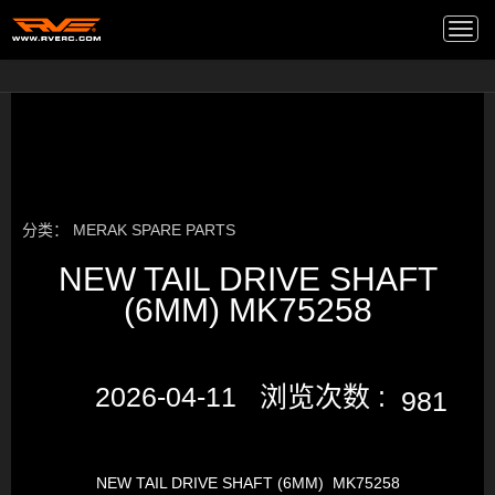
高端音箱
/
Togg
navi
分类：
MERAK SPARE PARTS
NEW TAIL DRIVE SHAFT
(6MM) MK75258
2026-04-11 浏览次数 :
981
NEW TAIL DRIVE SHAFT (6MM) MK75258