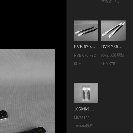
主旋翼 （...
RVE 670MM F3C 碳纤主旋翼 MK68069
RVE 756mm F3C主旋翼 MK75158
RVE 670 F3C
RVE 天璇星配
碳纤...
件 MK751...
105MM 碳纤尾旋翼 MK75120
MK75120
105MM碳纤...