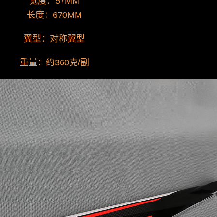
宽度：57MM
长度：670MM
翼型：对称翼型
重量：约360克/副