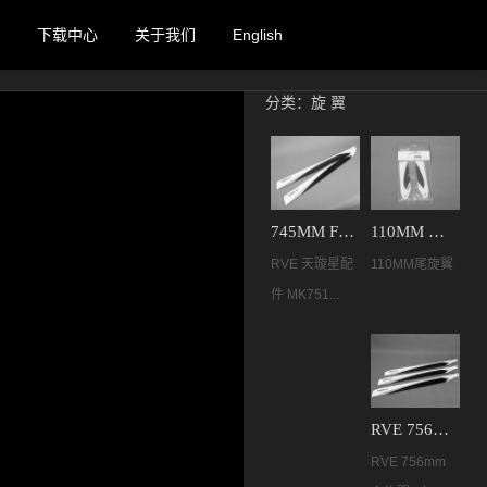
下载中心
关于我们
English
分类：
旋 翼
745MM F3C主旋翼 MK75118
110MM 碳纤尾旋翼 MK75144
RVE 天璇星配
110MM尾旋翼
件 MK751...
RVE 756mm 碳纤维主旋翼 （三桨）MK32004
RVE 756mm