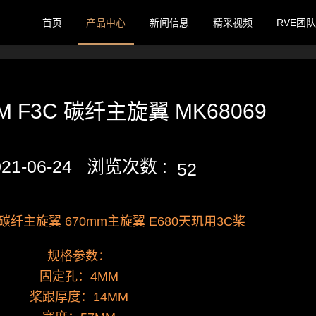
首页
产品中心
新闻信息
精采视频
RVE团队
MM F3C 碳纤主旋翼 MK68069
021-06-24 浏览次数 :
52
3C 碳纤主旋翼 670mm主旋翼 E680天玑用3C桨
规格参数：
固定孔：4MM
桨跟厚度：14MM