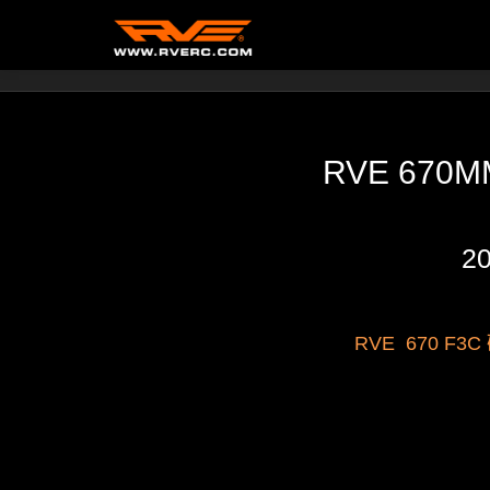
高端音箱
/
RVE 670
2
RVE 670 F