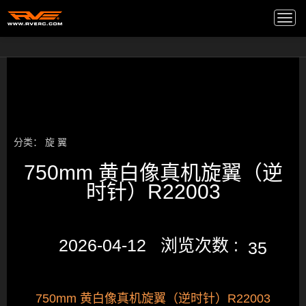
高端音箱
/
Togg
navi
分类：
旋 翼
750mm 黄白像真机旋翼（逆
时针）R22003
2026-04-12 浏览次数 :
35
750mm 黄白像真机旋翼（逆时针）R22003