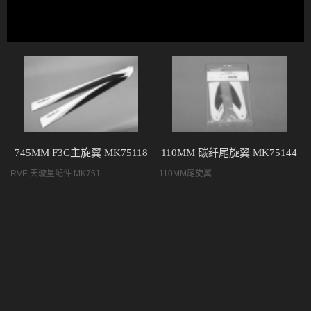
745MM F3C主旋翼 MK75118
110MM 碳纤尾旋翼 MK75144
RVE 天璇星配件 MK751...
110MM尾旋翼
RVE 756mm 碳纤维主旋翼 （三桨）MK32004
RVE 670MM F3C 碳纤主旋翼 MK68069