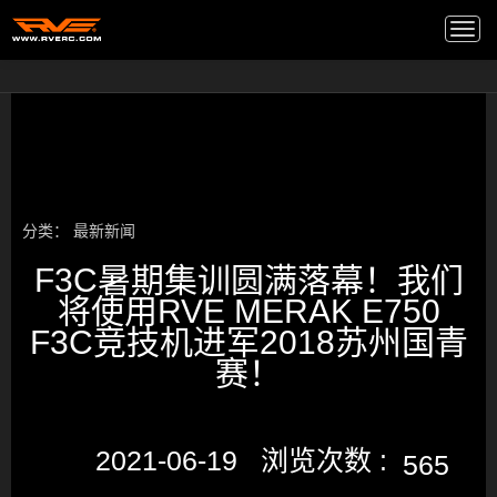
高端音箱
/
Togg
navi
分类：
最新新闻
F3C暑期集训圆满落幕！我们
将使用RVE MERAK E750
F3C竞技机进军2018苏州国青
赛！
2021-06-19 浏览次数 :
565