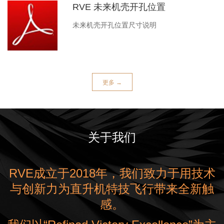
RVE 未来机壳开孔位置
未来机壳开孔位置尺寸说明
更多 →
关于我们
RVE成立于2018年，我们致力于用技术
与创新力为直升机特技飞行带来全新触
感。