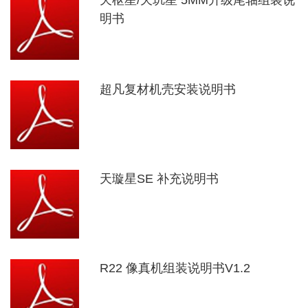
天枢星/天玑星 5MM升级尾轴组装说
明书
超凡复材机壳安装说明书
天璇星SE 补充说明书
R22 像真机组装说明书V1.2