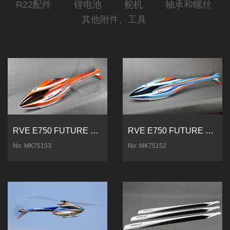
R22配件
锂电池
舵机
轴承和螺丝
其他附件、工具
RVE E750 FUTURE 未来F3C全包机壳
RVE E750 FUTURE 未来 F3C全包机
No: MK75153
No: MK75152