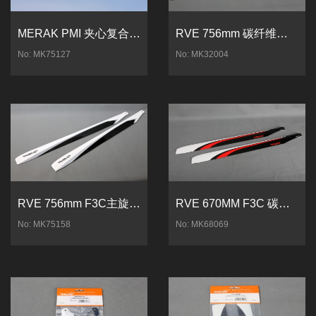
MERAK PMI 夹心复合材料F3C机壳（蓝色）
RVE 756mm 碳纤维主旋翼 （三桨）MK32
No: MK75127
No: MK32004
RVE 756mm F3C主旋翼 MK75158
RVE 670MM F3C 碳纤主旋翼 MK680
No: MK75158
No: MK68069