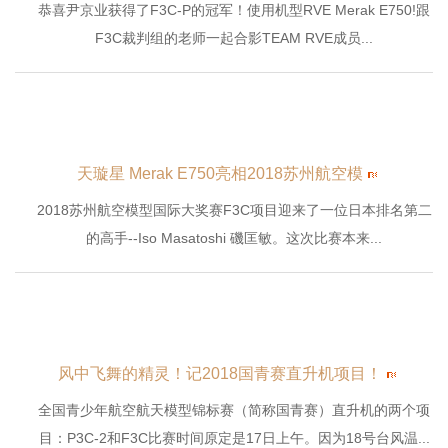
恭喜尹京业获得了F3C-P的冠军！使用机型RVE Merak E750!跟
F3C裁判组的老师一起合影TEAM RVE成员...
天璇星 Merak E750亮相2018苏州航空模
2018苏州航空模型国际大奖赛F3C项目迎来了一位日本排名第二
的高手--Iso Masatoshi 磯匡敏。这次比赛本来...
风中飞舞的精灵！记2018国青赛直升机项目！
全国青少年航空航天模型锦标赛（简称国青赛）直升机的两个项
目：P3C-2和F3C比赛时间原定是17日上午。因为18号台风温...