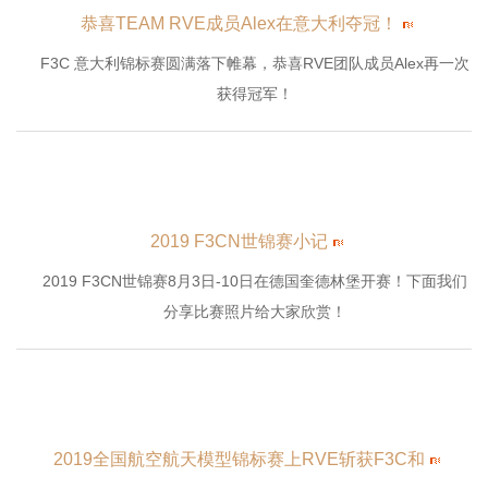
恭喜TEAM RVE成员Alex在意大利夺冠！
F3C 意大利锦标赛圆满落下帷幕，恭喜RVE团队成员Alex再一次
获得冠军！
2019 F3CN世锦赛小记
2019 F3CN世锦赛8月3日-10日在德国奎德林堡开赛！下面我们
分享比赛照片给大家欣赏！
2019全国航空航天模型锦标赛上RVE斩获F3C和