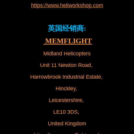
https://www.heliworkshop.com
英国经销商:
MEMFLIGHT
Midland Helicopters
Unit 11 Newton Road,
Harrowbrook Industrial Estate,
Hinckley,
Leicestershire,
LE10 3DS,
United Kingdom