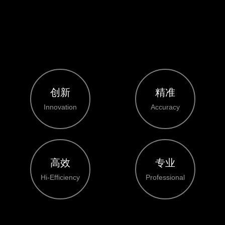
创新
精准
Innovation
Accuracy
高效
专业
Hi-Efficiency
Professional