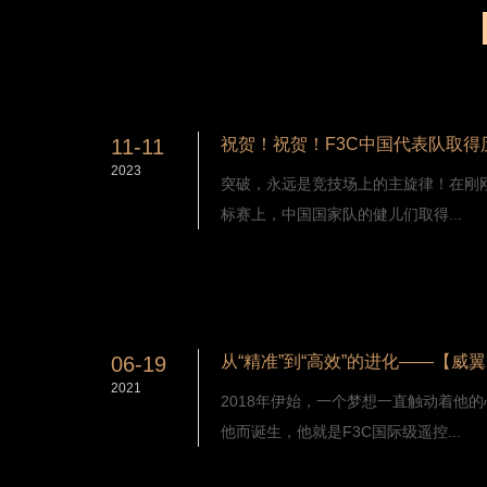
11-11
祝贺！祝贺！F3C中国代表队取得
2023
突破，永远是竞技场上的主旋律！在刚刚结
标赛上，中国国家队的健儿们取得...
06-19
2021
2018年伊始，一个梦想一直触动着他
他而诞生，他就是F3C国际级遥控...