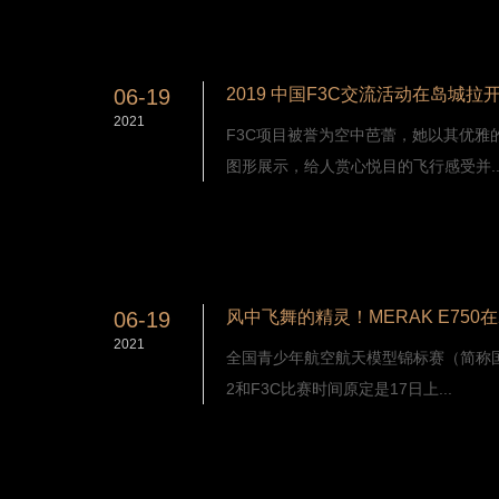
06-19
2019 中国F3C交流活动在岛城拉
2021
F3C项目被誉为空中芭蕾，她以其优雅
图形展示，给人赏心悦目的飞行感受并..
06-19
2021
全国青少年航空航天模型锦标赛（简称国
2和F3C比赛时间原定是17日上...